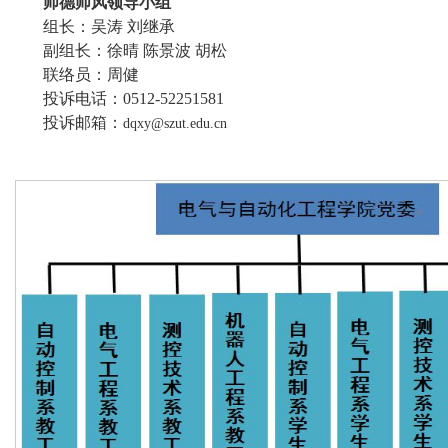
师德师风领导小组
组长：吴涛 刘继承
副组长：徐晴 陈景波 胡松
联络员：周健
投诉电话：0512-52251581
投诉邮箱：
dqxy@szut.edu.cn